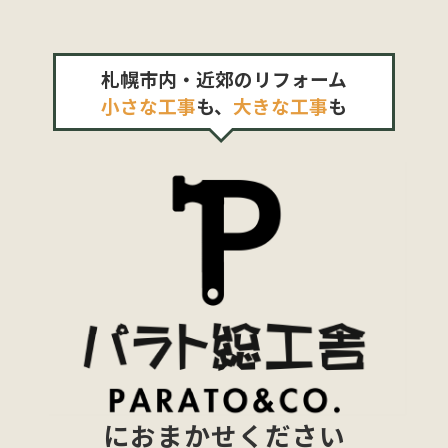
札幌市内・近郊のリフォーム
小さな工事
も、
大きな工事
も
におまかせください