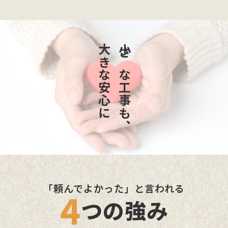
大きな安心に
小さな工事も、
「頼んでよかった」と言われる
4
つの強み